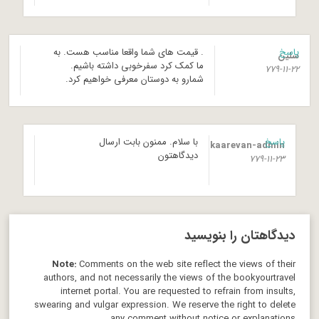
پاسخ
. قیمت های شما واقعا مناسب هست. به
سلین
ما کمک کرد سفرخوبی داشته‌ باشیم.
779-11-22
شمارو به دوستان معرفی خواهیم کرد.
پاسخ
با سلام. ممنون بابت ارسال
kaarevan-admin
دیدگاهتون
779-11-23
دیدگاهتان را بنویسید
Note:
Comments on the web site reflect the views of their
authors, and not necessarily the views of the bookyourtravel
internet portal. You are requested to refrain from insults,
swearing and vulgar expression. We reserve the right to delete
any comment without notice or explanations.