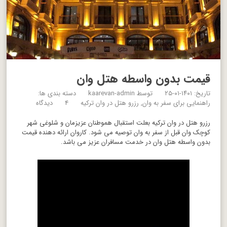
قیمت بدون واسطه هتل وان
تاریخ: ۱۴۰۱-۰۱-۲۵
توسط
kaarevan-admin
دسته بندی ها:
راهنمایی برای سفر به وان
رزرو هتل در وان ترکیه
4 دیدگاه
رزرو هتل در وان ترکیه بعلت استقبال هموطنان عزیزمان و شلوغی شهر
کوچک وان قبل از سفر به وان توصیه می شود. کاروان ارائه دهنده قیمت
بدون واسطه هتل وان در خدمت مسافران عزیز می باشد.