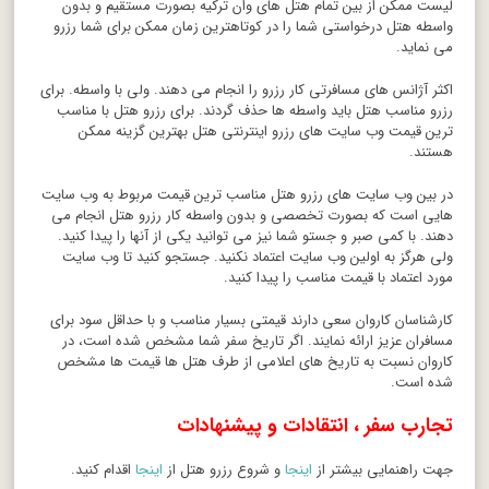
لیست ممکن از بین تمام هتل های وان ترکیه بصورت مستقیم و بدون
واسطه هتل درخواستی شما را در کوتاهترین زمان ممکن برای شما رزرو
می نماید.
اکثر آژانس های مسافرتی کار رزرو را انجام می دهند. ولی با واسطه. برای
رزرو مناسب هتل باید واسطه ها حذف گردند. برای رزرو هتل با مناسب
ترین قیمت وب سایت های رزرو اینترنتی هتل بهترین گزینه ممکن
هستند.
در بین وب سایت های رزرو هتل مناسب ترین قیمت مربوط به وب سایت
هایی است که بصورت تخصصی و بدون واسطه کار رزرو هتل انجام می
دهند. با کمی صبر و جستو شما نیز می توانید یکی از آنها را پیدا کنید.
ولی هرگز به اولین وب سایت اعتماد نکنید. جستجو کنید تا وب سایت
مورد اعتماد با قیمت مناسب را پیدا کنید.
کارشناسان کاروان سعی دارند قیمتی بسیار مناسب و با حداقل سود برای
مسافران عزیز ارائه نمایند. اگر تاریخ سفر شما مشخص شده است، در
کاروان نسبت به تاریخ های اعلامی از طرف هتل ها قیمت ها مشخص
شده است.
تجارب سفر ، انتقادات و پیشنهادات
جهت راهنمایی بیشتر از
اینجا
و شروع رزرو هتل از
اینجا
اقدام کنید.