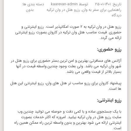
تاریخ: ۱۴۰۱-۰۱-۲۵
توسط
kaarevan-admin
دسته بندی ها:
راهنمایی برای سفر به وان
رزرو هتل در وان ترکیه
بدون
دیدگاه
رزرو هتل در وان ترکیه به ۲ صورت امکانپذیر است. رزرو اینترنتی و
حضوری. قیمت مناسب هتل وان ترکیه در کاروان بصورت رزرو اینترنتی
ارائه می گردد.
رزرو حضوری:
آژانس های مسافرتی بهترین و امن ترین بستر حضوری برای رزرو هتل در
شهر وان ترکیه می باشد. ولی بعلت وجود چندین واسطه قیمت در آنها
بسیار بالاتر از قیمت واقعی می باشد.
پیشنهاد کاروان برای رزرو مناسب تر هتل های وان، رزرو اینترنتی این هتل
ها است.
رزرو اینترنتی:
با یک جستجوی ساده و با کمی دقت و حوصله می توانید چندین وب
سایت رزرو هتل در وان ترکیه بیابید. امروزه که اکثر خدمات بصورت
اینترنتی ارائه می شود بهترین و بدون واسطه ترین راه ممکن همین راه
است.