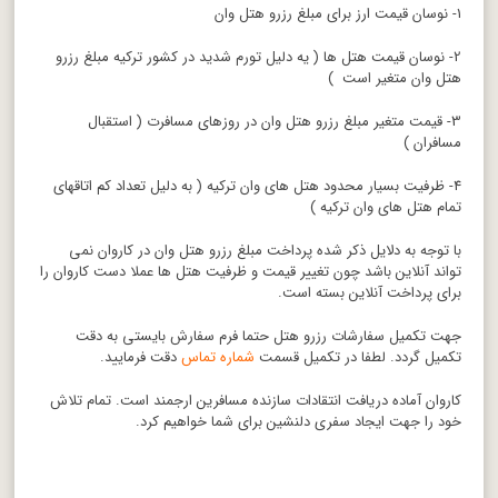
1- نوسان قیمت ارز برای مبلغ رزرو هتل وان
2- نوسان قیمت هتل ها ( یه دلیل تورم شدید در کشور ترکیه مبلغ رزرو
هتل وان متغیر است )
3- قیمت متغیر مبلغ رزرو هتل وان در روزهای مسافرت ( استقبال
مسافران )
4- ظرفیت بسیار محدود هتل های وان ترکیه ( به دلیل تعداد کم اتاقهای
تمام هتل های وان ترکیه )
با توجه به دلایل ذکر شده پرداخت مبلغ رزرو هتل وان در کاروان نمی
تواند آنلاین باشد چون تغییر قیمت و ظرفیت هتل ها عملا دست کاروان را
برای پرداخت آنلاین بسته است.
جهت تکمیل سفارشات رزرو هتل حتما فرم سفارش بایستی به دقت
تکمیل گردد. لطفا در تکمیل قسمت
شماره تماس
دقت فرمایید.
کاروان آماده دریافت انتقادات سازنده مسافرین ارجمند است. تمام تلاش
خود را جهت ایجاد سفری دلنشین برای شما خواهیم کرد.